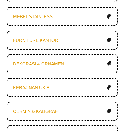
MEBEL STAINLESS
FURNITURE KANTOR
DEKORASI & ORNAMEN
KERAJINAN UKIR
CERMIN & KALIGRAFI