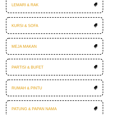
LEMARI & RAK
KURSI & SOFA
MEJA MAKAN
PARTISI & BUFET
RUMAH & PINTU
PATUNG & PAPAN NAMA