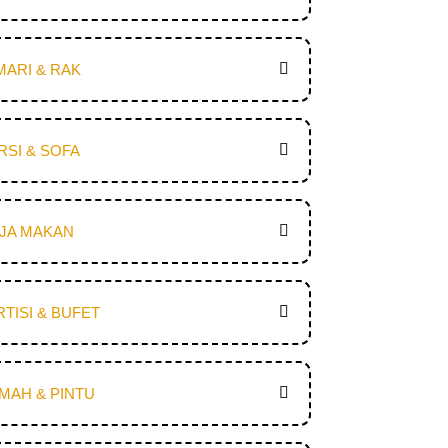
MARI & RAK
RSI & SOFA
JA MAKAN
RTISI & BUFET
MAH & PINTU