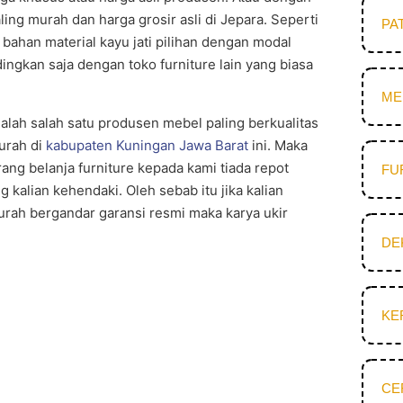
ing murah dan harga grosir asli di Jepara. Seperti
PA
bahan material kayu jati pilihan dengan modal
ngkan saja dengan toko furniture lain yang biasa
ME
alah salah satu produsen mebel paling berkualitas
urah di
kabupaten Kuningan Jawa Barat
ini. Maka
rang belanja furniture kepada kami tiada repot
FU
 kalian kehendaki. Oleh sebab itu jika kalian
murah bergandar garansi resmi maka karya ukir
DE
KE
CE