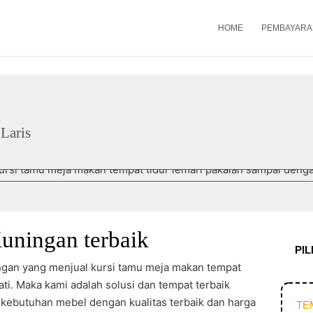
HOME
PEMBAYARA
Laris
Kuningan terbaik
PI
ningan yang menjual kursi tamu meja makan tempat
ati. Maka kami adalah solusi dan tempat terbaik
 kebutuhan mebel dengan kualitas terbaik dan harga
TE