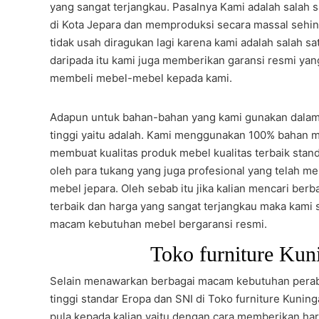
yang sangat terjangkau. Pasalnya Kami adalah salah 
di Kota Jepara dan memproduksi secara massal sehin
tidak usah diragukan lagi karena kami adalah salah s
daripada itu kami juga memberikan garansi resmi yan
membeli mebel-mebel kepada kami.
Adapun untuk bahan-bahan yang kami gunakan dalam 
tinggi yaitu adalah. Kami menggunakan 100% bahan mat
membuat kualitas produk mebel kualitas terbaik stand
oleh para tukang yang juga profesional yang telah m
mebel jepara. Oleh sebab itu jika kalian mencari be
terbaik dan harga yang sangat terjangkau maka kami
macam kebutuhan mebel bergaransi resmi.
Toko furniture Kun
Selain menawarkan berbagai macam kebutuhan perabot
tinggi standar Eropa dan SNI di Toko furniture Kunin
pula kepada kalian yaitu dengan cara memberikan har