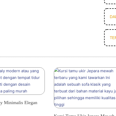
DA
TE
ly Minimalis Elegan
Kursi Tamu Ukir Jepara Mewah