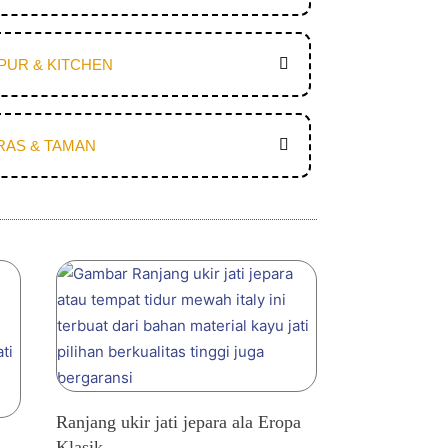
PUR & KITCHEN
RAS & TAMAN
Ranjang ukir jati jepara ala Eropa
Klasik