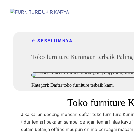
←
SEBELUMNYA
Toko furniture Kuningan terbaik Paling 
Nov 7, 2020
|
Daftar toko furniture terbaik kami
|
0 komentar
Kategori:
Daftar toko furniture terbaik kami
Toko furniture 
Jika kalian sedang mencari daftar toko furniture Ku
tidur lemari pakaian sampai dengan lemari hias kayu j
dalam belanja offline maupun online berbagai macam