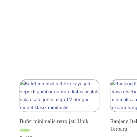
Bufet minimalis retro jati Unik
Ranjang Ita
Terbaru
Dinilai