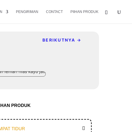
N
PENGIRIMAN
CONTACT
PIIHAN PRODUK
BERIKUTNYA
→
LIHAN PRODUK
MPAT TIDUR