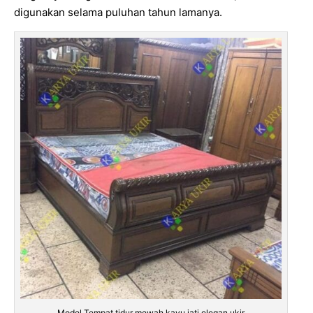
digunakan selama puluhan tahun lamanya.
Model Tempat tidur mewah kayu jati elegan ukir