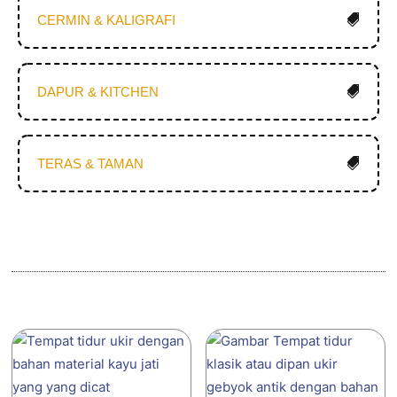
CERMIN & KALIGRAFI
DAPUR & KITCHEN
TERAS & TAMAN
Produk Terkait