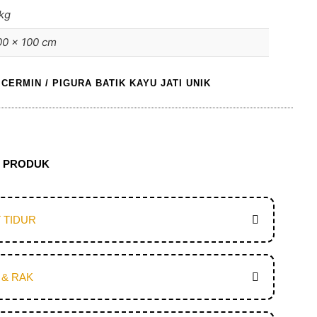
kg
00 × 100 cm
 CERMIN
/ PIGURA BATIK KAYU JATI UNIK
N PRODUK
 TIDUR
 & RAK