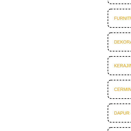
FURNI
DEKOR
KERAJI
CERMIN
DAPUR 