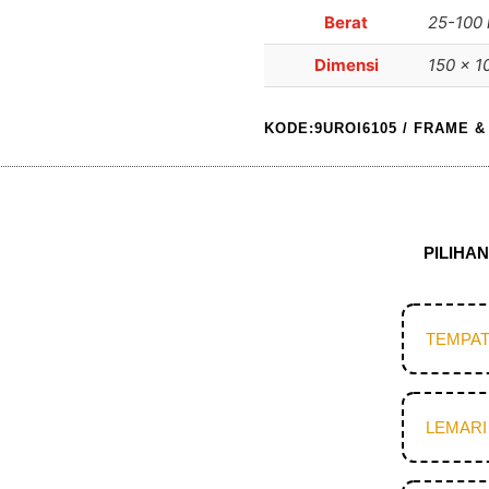
Berat
25-100 
Dimensi
150 × 1
KODE:9UROI6105
/
FRAME &
PILIHA
TEMPAT
LEMARI