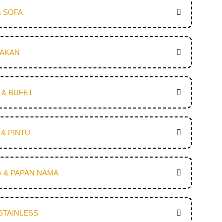
& SOFA
MAKAN
I & BUFET
& PINTU
 & PAPAN NAMA
STAINLESS