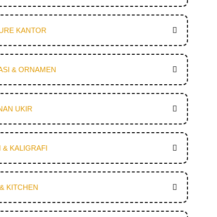
TURE KANTOR
ASI & ORNAMEN
NAN UKIR
 & KALIGRAFI
& KITCHEN