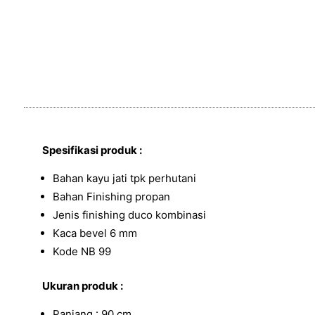
Spesifikasi produk :
Bahan kayu jati tpk perhutani
Bahan Finishing propan
Jenis finishing duco kombinasi
Kaca bevel 6 mm
Kode NB 99
Ukuran produk :
Panjang : 90 cm