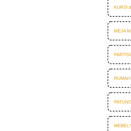
KURSI 
MEJA 
PARTIS
RUMAH 
PATUNG
MEBEL 