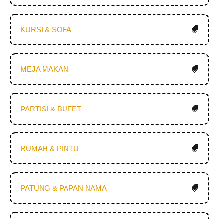
KURSI & SOFA
MEJA MAKAN
PARTISI & BUFET
RUMAH & PINTU
PATUNG & PAPAN NAMA