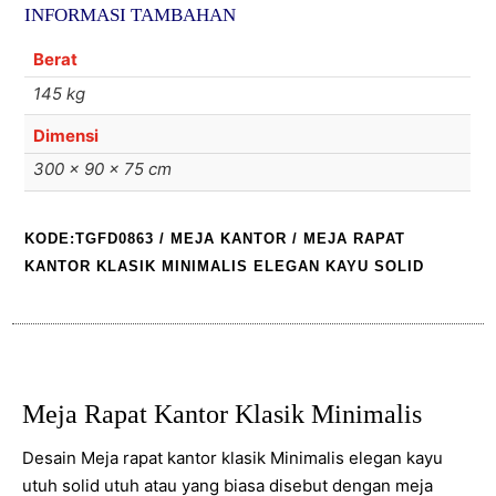
INFORMASI TAMBAHAN
Minimalis
elegan
Berat
Kayu
145 kg
Solid
Dimensi
300 × 90 × 75 cm
KODE:TGFD0863
/
MEJA KANTOR
/ MEJA RAPAT
KANTOR KLASIK MINIMALIS ELEGAN KAYU SOLID
Meja Rapat Kantor Klasik Minimalis
Desain Meja rapat kantor klasik Minimalis elegan kayu
utuh solid utuh atau yang biasa disebut dengan meja