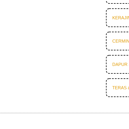
KERAJI
CERMIN
DAPUR 
TERAS 