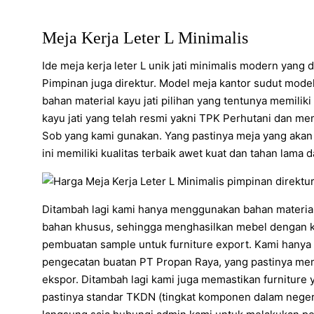
Meja Kerja Leter L Minimalis
Ide meja kerja leter L unik jati minimalis modern yang
Pimpinan juga direktur. Model meja kantor sudut model 
bahan material kayu jati pilihan yang tentunya memilik
kayu jati yang telah resmi yakni TPK Perhutani dan memi
Sob yang kami gunakan. Yang pastinya meja yang aka
ini memiliki kualitas terbaik awet kuat dan tahan lama
Ditambah lagi kami hanya menggunakan bahan materia
bahan khusus, sehingga menghasilkan mebel dengan k
pembuatan sample untuk furniture export. Kami hany
pengecatan buatan PT Propan Raya, yang pastinya mem
ekspor. Ditambah lagi kami juga memastikan furniture 
pastinya standar TKDN (tingkat komponen dalam negeri ).