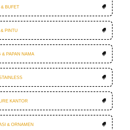
I & BUFET
& PINTU
 & PAPAN NAMA
STAINLESS
TURE KANTOR
ASI & ORNAMEN