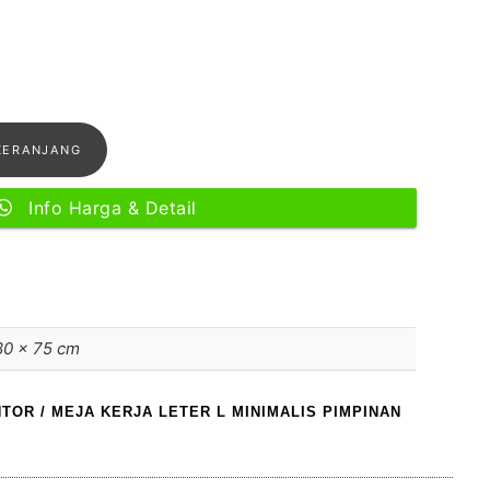
KERANJANG
Info Harga & Detail
80 × 75 cm
NTOR
/ MEJA KERJA LETER L MINIMALIS PIMPINAN