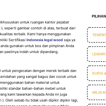
PILIHA
 dikhususkan untuk ruangan kantor pejabat
L seperti gambar contoh di atas, terbuat dari
i kualitas terbaik. Kami hanya menggunakan
TEMPAT
liki Sertifikasi
Indonesia legal wood
saja ya
n anda gunakan untuk bos dan pimpinan Anda
 dan pastinya indah untuk dipandang.
LEMARI
l untuk pengecatan dengan merek terbaik dan
KURSI 
eindahan yang sangat bagus dan cocok untuk
a menggunakan bahan material untuk
iliki standar bahan-bahan mebel untuk
MEJA 
yang kami tawarkan kepada Anda ini juga
 Oleh sebab itu tidak usah dipikir dipikir lagi,