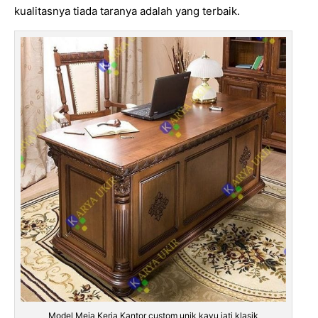
kualitasnya tiada taranya adalah yang terbaik.
Model Meja Kerja Kantor custom unik kayu jati klasik