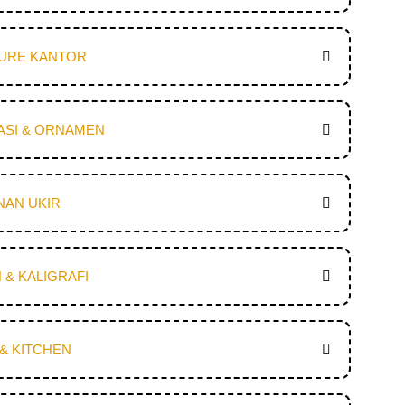
TURE KANTOR
ASI & ORNAMEN
NAN UKIR
 & KALIGRAFI
& KITCHEN