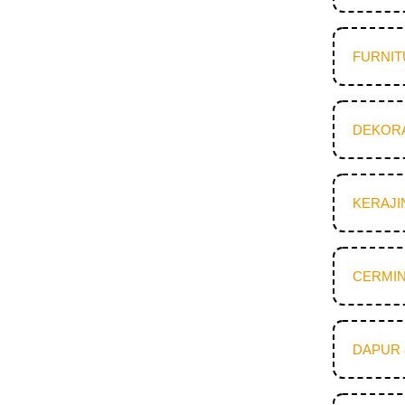
FURNI
DEKOR
KERAJI
CERMIN
DAPUR 