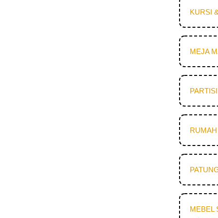
KURSI 
MEJA 
PARTIS
RUMAH 
PATUNG
MEBEL 