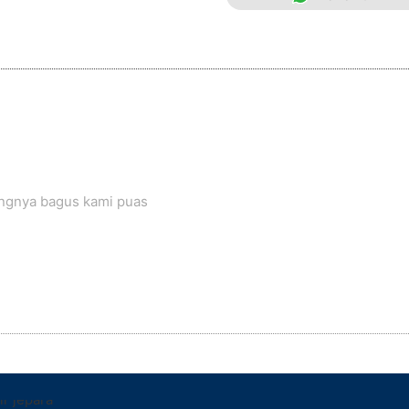
angnya bagus kami puas