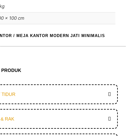
kg
00 × 100 cm
ANTOR
/ MEJA KANTOR MODERN JATI MINIMALIS
N PRODUK
 TIDUR
 & RAK