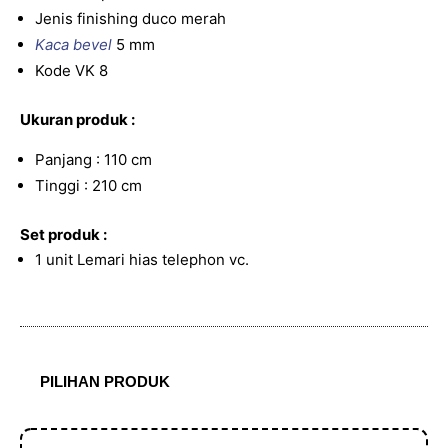
Jenis finishing duco merah
Kaca bevel
5 mm
Kode VK 8
Ukuran produk :
Panjang : 110 cm
Tinggi : 210 cm
Set produk :
1 unit Lemari hias telephon vc.
PILIHAN PRODUK