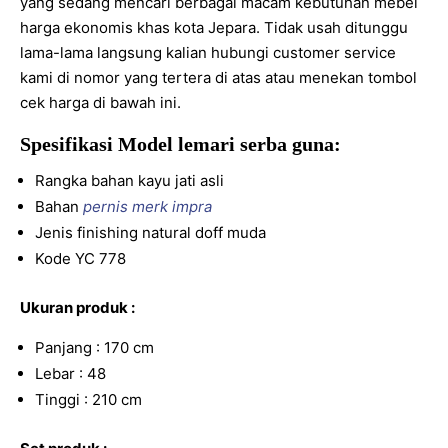
yang sedang mencari berbagai macam kebutuhan mebel
harga ekonomis khas kota Jepara. Tidak usah ditunggu
lama-lama langsung kalian hubungi customer service
kami di nomor yang tertera di atas atau menekan tombol
cek harga di bawah ini.
Spesifikasi Model lemari serba guna:
Rangka bahan kayu jati asli
Bahan
pernis merk impra
Jenis finishing natural doff muda
Kode YC 778
Ukuran produk :
Panjang : 170 cm
Lebar : 48
Tinggi : 210 cm