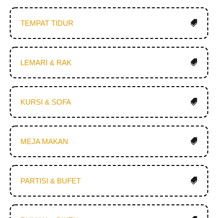
TEMPAT TIDUR
LEMARI & RAK
KURSI & SOFA
MEJA MAKAN
PARTISI & BUFET