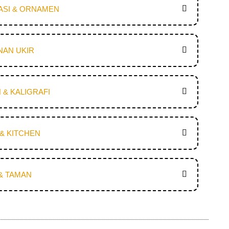
ASI & ORNAMEN
NAN UKIR
 & KALIGRAFI
& KITCHEN
& TAMAN