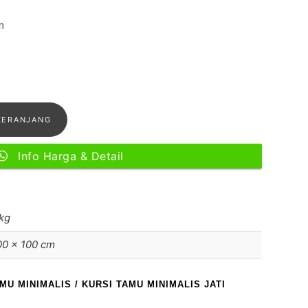
m
KERANJANG
Info Harga & Detail
kg
00 × 100 cm
AMU MINIMALIS
/ KURSI TAMU MINIMALIS JATI