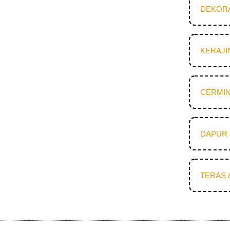
DEKOR
KERAJI
CERMIN
DAPUR 
TERAS 