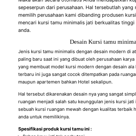
sepeserpun dari perusahaan. Hal tersebutlah yan
memilih perusahaan kami dibanding produsen kursi 
mencari kursi tamu minimalis jati berkualitas tin
anda.
Desain Kursi tamu minimal
Jenis kursi tamu minimalis dengan desain modern di a
paling baru saat ini yang dibuat oleh perusahaan karya
yang membuat model kursi modern dengan desain ala Ita
terbaru ini juga sangat cocok ditempatkan pada ruang
maupun apartemen bahkan Hotel sekalipun.
Hal tersebut dikarenakan desain nya yang sangat sim
ruangan menjadi salah satu keunggulan jenis kursi jati 
sebuah kursi ruangan mewah dengan kualitas terbaik 
anda untuk memilikinya.
Spesifikasi produk kursi tamu ini :