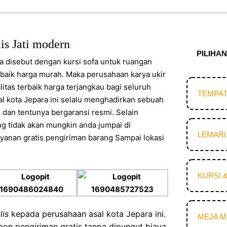
is Jati modern
PILIHA
sa disebut dengan kursi sofa untuk ruangan
erbaik harga murah. Maka perusahaan karya ukir
itas terbaik harga terjangkau bagi seluruh
TEMPAT
al kota Jepara ini selalu menghadirkan sebuah
 dan tentunya bergaransi resmi. Selain
ng tidak akan mungkin anda jumpai di
LEMARI
yanan gratis pengiriman barang Sampai lokasi
KURSI 
lis
kepada perusahaan asal kota Jepara ini.
MEJA 
n pengiriman gratis tanpa dipungut biaya