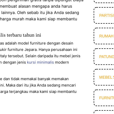
g membuat alasan mengapa anda harus
lainnya. Oleh sebab itu jika Anda sedang
PARTIS
ggi harga murah maka kami siap membantu
is terbaru tahun ini
RUMAH 
tas adalah model furniture dengan desain
 ukir furniture Jepara. Hanya perusahaan ini
ly tersebut. Selain daripada itu mebel jenis
PATUNG
an dengan jenis
kursi minimalis
modern
MEBEL 
ple dan tidak memakai banyak memakan
ini. Maka dari itu jika Anda sedang mencari
harga terjangkau maka kami siap membantu
FURNI