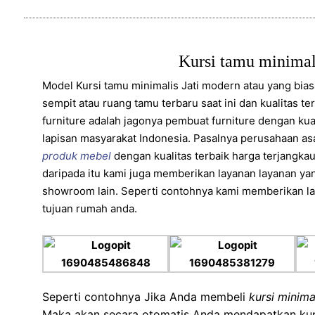
Kursi tamu minimal
Model Kursi tamu minimalis Jati modern atau yang bia
sempit atau ruang tamu terbaru saat ini dan kualitas t
furniture adalah jagonya pembuat furniture dengan kual
lapisan masyarakat Indonesia. Pasalnya perusahaan as
produk mebel
dengan kualitas terbaik harga terjangkau
daripada itu kami juga memberikan layanan layanan ya
showroom lain. Seperti contohnya kami memberikan la
tujuan rumah anda.
Seperti contohnya Jika Anda membeli
kursi minima
Maka akan secara otomatis Anda mendapatkan kupo