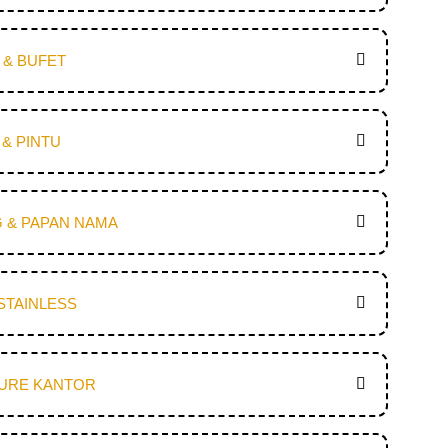
I & BUFET
& PINTU
 & PAPAN NAMA
STAINLESS
TURE KANTOR