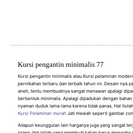
Kursi pengantin minimalis 77
Kursi pengantin minimalis atau Kursi pelaminan modern 
pernikahan terbaru dan terbaik tahun ini. Desain nya y
aneh, tentu membuatnya sangat menawan apalagi dipa
berbentuk minimalis. Apalagi dipadukan dengan bahan
nyaman duduk lama-lama karena tidak panas. Hal itula
Kursi Pelaminan murah
Jati mewah seperti gambar conto
Adapun keunggulan lain harganya juga yang sangat ter
orang. Hal inilah yang membuat kalian harus mencoba