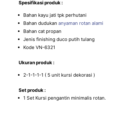
Spesifikasi produk :
Bahan kayu jati tpk perhutani
Bahan dudukan
anyaman rotan alami
Bahan cat propan
Jenis finishing duco putih tulang
Kode VN-6321
Ukuran produk :
2-1-1-1-1 ( 5 unit kursi dekorasi )
Set produk :
1 Set Kursi pengantin minimalis rotan.