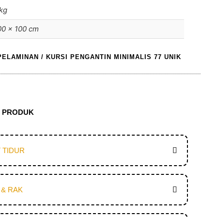
kg
00 × 100 cm
PELAMINAN
/ KURSI PENGANTIN MINIMALIS 77 UNIK
N PRODUK
 TIDUR
 & RAK