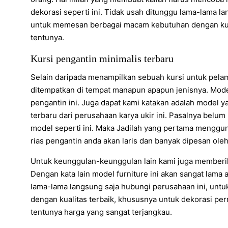
dekorasi seperti ini. Tidak usah ditunggu lama-lama la
untuk memesan berbagai macam kebutuhan dengan kual
tentunya.
Kursi pengantin minimalis terbaru
Selain daripada menampilkan sebuah kursi untuk pela
ditempatkan di tempat manapun apapun jenisnya. Model
pengantin ini. Juga dapat kami katakan adalah model ya
terbaru dari perusahaan karya ukir ini. Pasalnya bel
model seperti ini. Maka Jadilah yang pertama menggunak
rias pengantin anda akan laris dan banyak dipesan ole
Untuk keunggulan-keunggulan lain kami juga memberika
Dengan kata lain model furniture ini akan sangat lama
lama-lama langsung saja hubungi perusahaan ini, unt
dengan kualitas terbaik, khususnya untuk dekorasi per
tentunya harga yang sangat terjangkau.