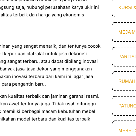
ngsung saja, hubungi perusahaan karya ukir ini
KURSI 
itas terbaik dan harga yang ekonomis
MEJA 
minan yang sangat menarik, dan tentunya cocok
 keperluan alat-alat untuk jasa dekorasi
PARTIS
ng sangat terbaru, atau dapat dibilang inovasi
um banyak jasa-jasa dekor yang menggunakan
an inovasi terbaru dari kami ini, agar jasa
RUMAH 
h para pengantin baru.
n kualitas terbaik dan jaminan garansi resmi.
 akan awet tentunya juga. Tidak usah ditunggu
PATUNG
uk memiliki berbagai macam kebutuhan mebel
nikahan model terbaru dan kualitas terbaik
MEBEL 