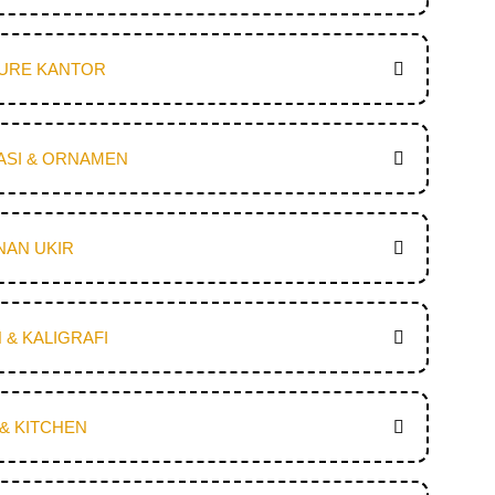
TURE KANTOR
ASI & ORNAMEN
NAN UKIR
 & KALIGRAFI
& KITCHEN