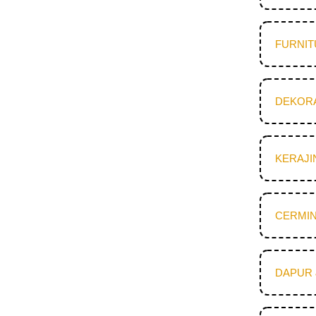
FURNI
DEKOR
KERAJI
CERMIN
DAPUR 