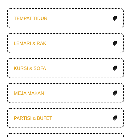
TEMPAT TIDUR
LEMARI & RAK
KURSI & SOFA
MEJA MAKAN
PARTISI & BUFET