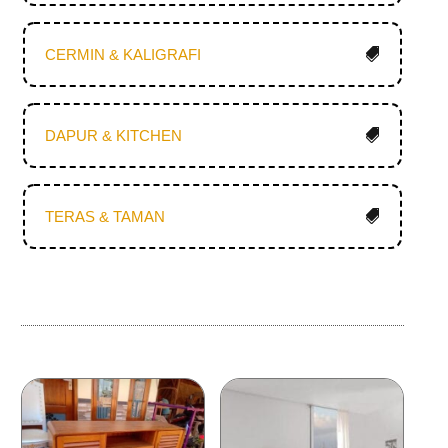
CERMIN & KALIGRAFI
DAPUR & KITCHEN
TERAS & TAMAN