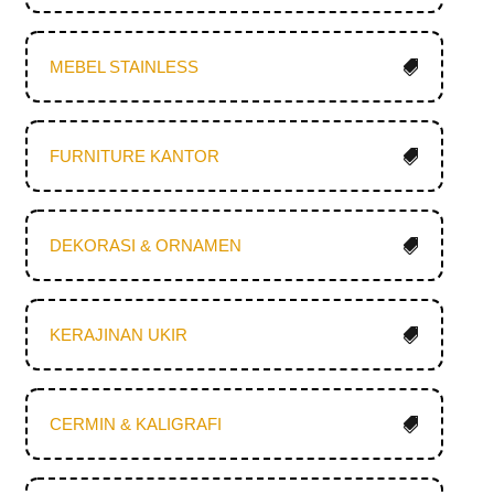
MEBEL STAINLESS
FURNITURE KANTOR
DEKORASI & ORNAMEN
KERAJINAN UKIR
CERMIN & KALIGRAFI