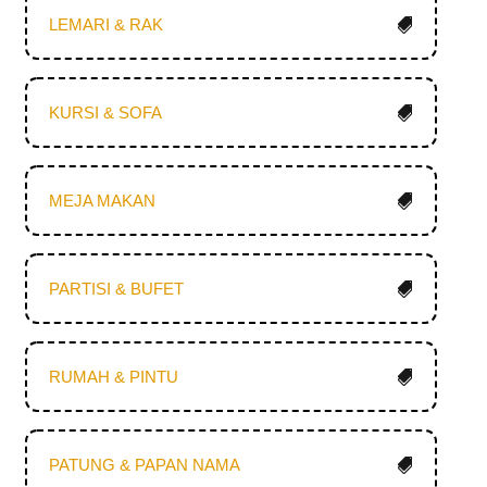
LEMARI & RAK
KURSI & SOFA
MEJA MAKAN
PARTISI & BUFET
RUMAH & PINTU
PATUNG & PAPAN NAMA