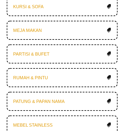
KURSI & SOFA
MEJA MAKAN
PARTISI & BUFET
RUMAH & PINTU
PATUNG & PAPAN NAMA
MEBEL STAINLESS