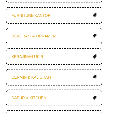
FURNITURE KANTOR
DEKORASI & ORNAMEN
KERAJINAN UKIR
CERMIN & KALIGRAFI
DAPUR & KITCHEN