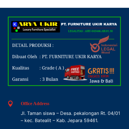

Office Address
Jl. Taman siswa – Desa. pekalongan Rt. 04/01
– kec. Batealit – Kab. Jepara 59461.