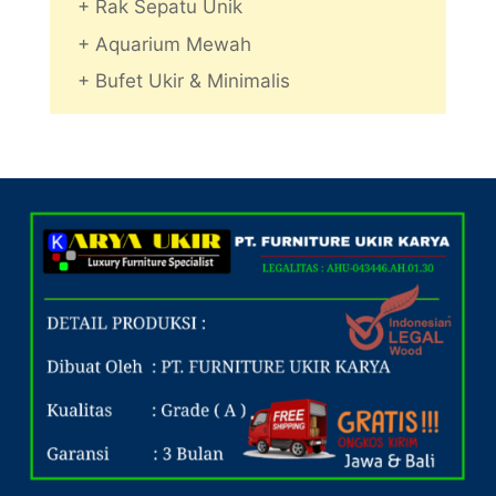
+ Rak Sepatu Unik
+ Aquarium Mewah
+ Bufet Ukir & Minimalis