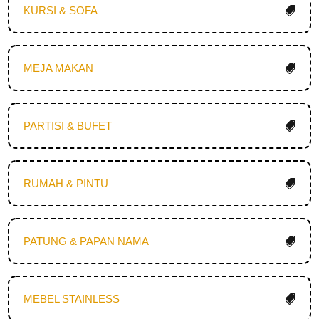
KURSI & SOFA
MEJA MAKAN
PARTISI & BUFET
RUMAH & PINTU
PATUNG & PAPAN NAMA
MEBEL STAINLESS